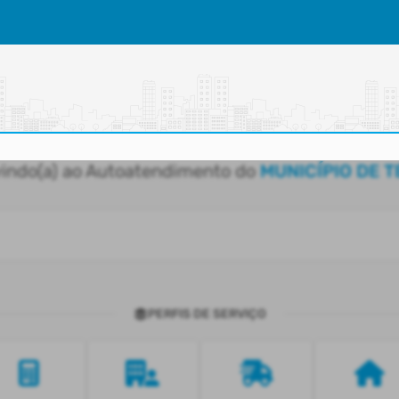
indo(a) ao Autoatendimento do
MUNICÍPIO DE 
PERFIS DE SERVIÇO