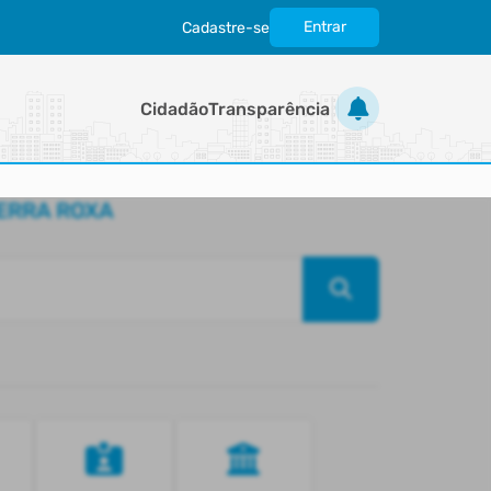
Entrar
Cadastre-se
|
Cidadão
Transparência
TERRA ROXA