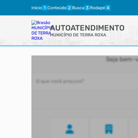
Início
Conteúdo
Busca
Rodapé
AUTOATENDIMENTO
MUNICÍPIO DE TERRA ROXA
Seja bem-v
O que você procura?