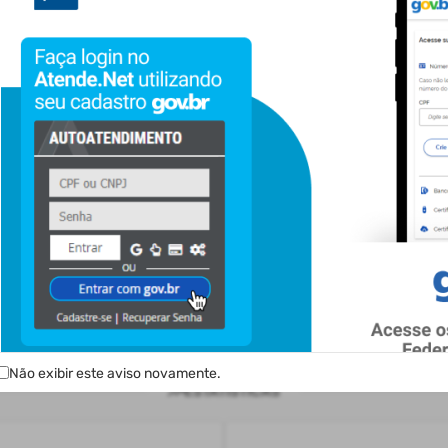
ACESSO RÁPIDO
Carregando...
Não exibir este aviso novamente.
ESTATÍSTICAS