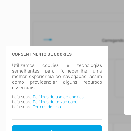
Carregando...
CONSENTIMENTO DE COOKIES
Utilizamos cookies e tecnologias
semelhantes para fornecer-lhe uma
melhor experiência de navegação, assim
como providenciar alguns recursos
essenciais.
Leia sobre
Políticas de uso de cookies.
Leia sobre
Políticas de privacidade.
Leia sobre
Termos de Uso.